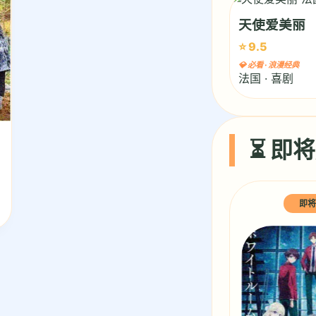
天使爱美丽
⭐ 9.5
💎 必看 · 浪漫经典
法国 · 喜剧
⏳ 即
即