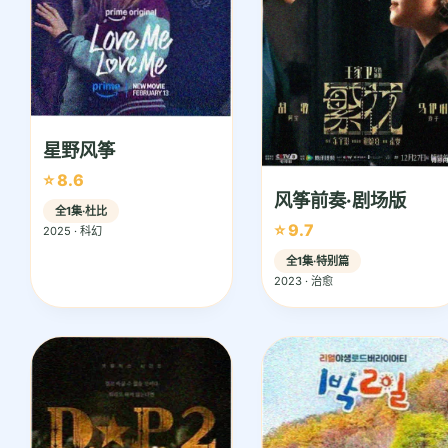
星野风筝
⭐ 8.6
风筝前奏·剧场版
全1集·杜比
⭐ 9.7
2025 · 科幻
全1集·特别篇
2023 · 治愈