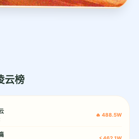
筝凌云榜
云
🔥 488.5W
险
篇
⚡ 462.1W