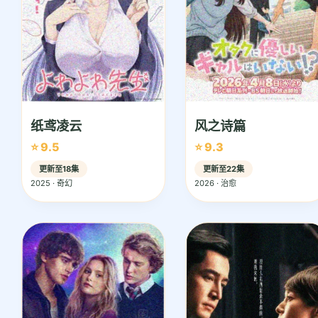
纸鸢凌云
风之诗篇
⭐ 9.5
⭐ 9.3
更新至18集
更新至22集
2025 · 奇幻
2026 · 治愈