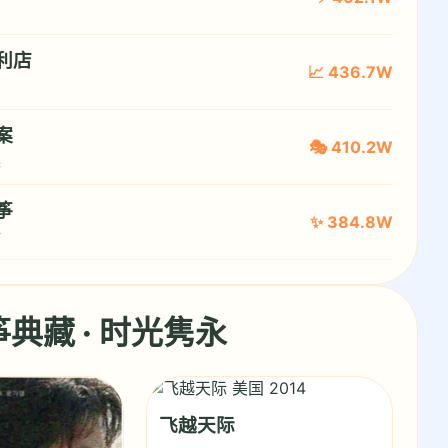
常
利店
📈 436.7W
案
🎭 410.2W
案
筝
✨ 384.8W
情
筝典藏 · 时光隽永
飞越天际