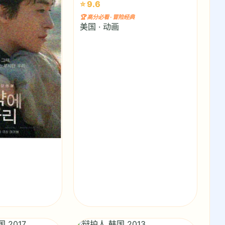
⭐ 9.6
🏆 高分必看 · 冒险经典
美国 · 动画